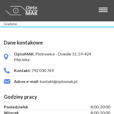
Grażyna
Dane kontakowe
OptoMAK
, Piotrowice - Osiedle 11, 59-424
Męcinka
Kontakt:
792 030 769
Adres e-mail:
kontakt@optomak.pl
Godziny pracy
Poniedziałek
8:00-20:00
Wtorek
8:00-20:00