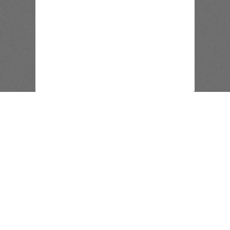
[recaptcha]