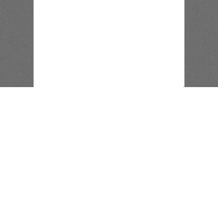
[recaptcha]