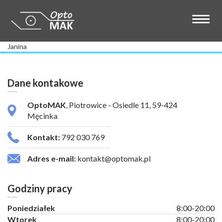
Janina
Dane kontakowe
OptoMAK
, Piotrowice - Osiedle 11, 59-424
Męcinka
Kontakt:
792 030 769
Adres e-mail:
kontakt@optomak.pl
Godziny pracy
Poniedziałek
8:00-20:00
Wtorek
8:00-20:00